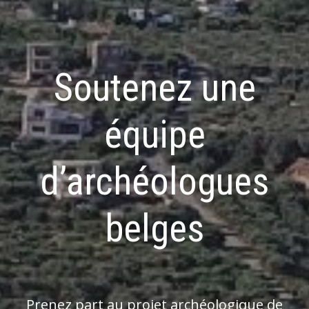
Soutenez une
équipe
d’archéologues
belges
Prenez part au projet archéologique de